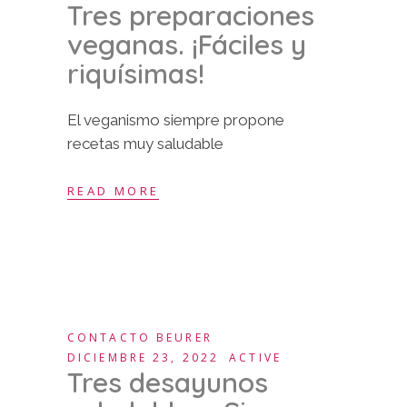
Tres preparaciones
veganas. ¡Fáciles y
riquísimas!
El veganismo siempre propone
recetas muy saludable
READ MORE
CONTACTO BEURER
DICIEMBRE 23, 2022
ACTIVE
Tres desayunos