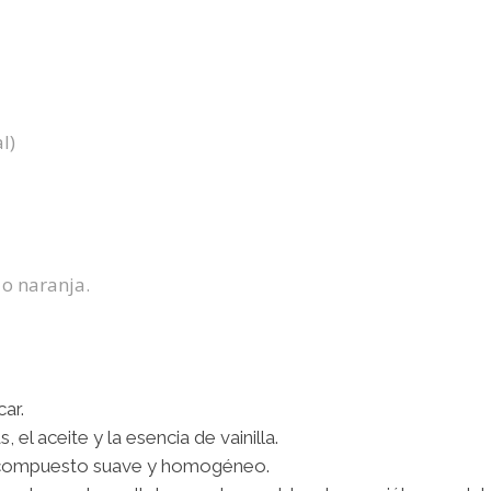
l)
 o naranja.
ar.
 el aceite y la esencia de vainilla.
 compuesto suave y homogéneo.