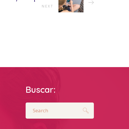
NEXT
Buscar:
Search
for: