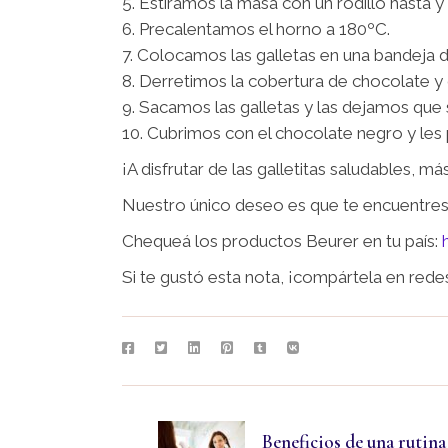
5. Estiramos la masa con un rodillo hasta 
6. Precalentamos el horno a 180ºC.
7. Colocamos las galletas en una bandeja 
8. Derretimos la cobertura de chocolate y 
9. Sacamos las galletas y las dejamos que 
10. Cubrimos con el chocolate negro y les 
¡A disfrutar de las galletitas saludables, m
Nuestro único deseo es que te encuentres 
Chequeá los productos Beurer en tu país:
Si te gustó esta nota, ¡compártela en rede
Beneficios de una rutina