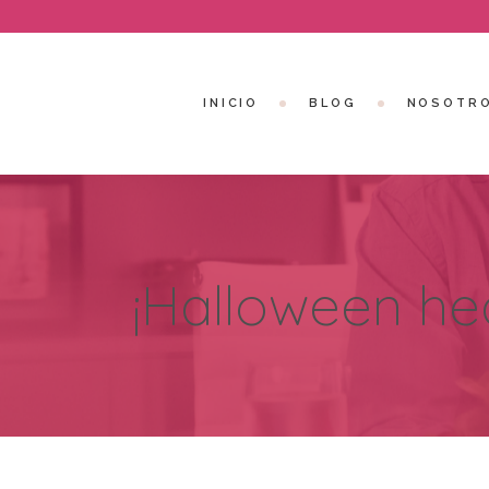
INICIO
BLOG
NOSOTR
¡Halloween hea