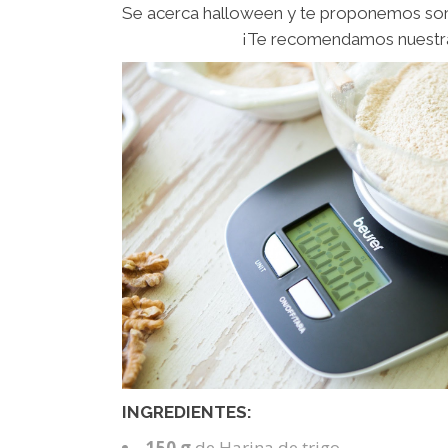
Se acerca halloween y te proponemos s
¡Te recomendamos nuestr
INGREDIENTES:
150 g
de Harina de trigo