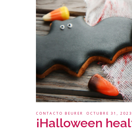
CONTACTO BEURER
OCTUBRE 31, 202
¡Halloween heal